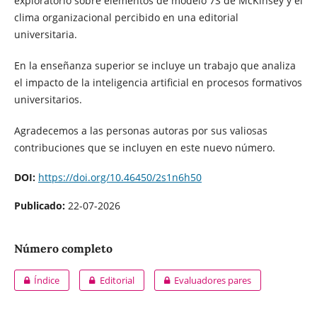
exploratorio sobre elementos de modelo 7S de McKinsey y el
clima organizacional percibido en una editorial
universitaria.
En la enseñanza superior se incluye un trabajo que analiza
el impacto de la inteligencia artificial en procesos formativos
universitarios.
Agradecemos a las personas autoras por sus valiosas
contribuciones que se incluyen en este nuevo número.
DOI:
https://doi.org/10.46450/2s1n6h50
Publicado:
22-07-2026
Número completo
Índice
Editorial
Evaluadores pares