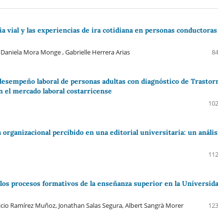
ia vial y las experiencias de ira cotidiana en personas conductoras
Daniela Mora Monge , Gabrielle Herrera Arias
84
 desempeño laboral de personas adultas con diagnóstico de Trastor
n el mercado laboral costarricense
102
organizacional percibido en una editorial universitaria: un anális
112
en los procesos formativos de la enseñanza superior en la Universid
uricio Ramírez Muñoz, Jonathan Salas Segura, Albert Sangrà Morer
123