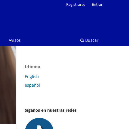
Registrarse
Entrar
Avisos
Buscar
Idioma
English
español
Síganos en nuestras redes