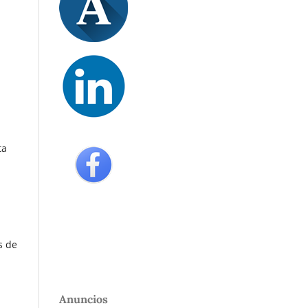
ta
s de
Anuncios