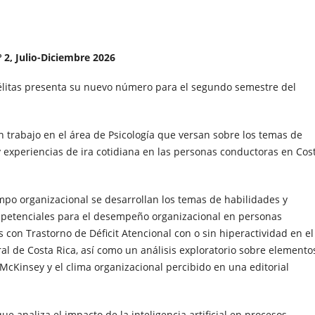
Nº 2, Julio-Diciembre 2026
délitas presenta su nuevo número para el segundo semestre del
n trabajo en el área de Psicología que versan sobre los temas de
 y experiencias de ira cotidiana en las personas conductoras en Cos
mpo organizacional se desarrollan los temas de habilidades y
petenciales para el desempeño organizacional en personas
 con Trastorno de Déficit Atencional con o sin hiperactividad en el
l de Costa Rica, así como un análisis exploratorio sobre elemento
cKinsey y el clima organizacional percibido en una editorial
e analiza el impacto de la inteligencia artificial en procesos