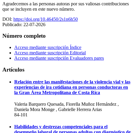
Agradecemos a las personas autoras por sus valiosas contribuciones
que se incluyen en este nuevo número.
DOI:
https://doi.org/10.46450/2s1n6h50
Publicado:
22-07-2026
Número completo
Acceso mediante suscripción
Índice
Acceso mediante suscripción
Editorial
Acceso mediante suscripción
Evaluadores pares
Artículos
Relación entre las manifestaciones de la violencia vial y las
experiencias de ira cotidiana en personas conductoras en
la Gran Área Metropolitana de Costa Rica
Valeria Barquero Quesada, Fiorella Muñoz Hernández ,
Daniela Mora Monge , Gabrielle Herrera Arias
84-101
Habilidades y destrezas competenciales para el
desempeño laboral de personas adultas con diagnóstico de