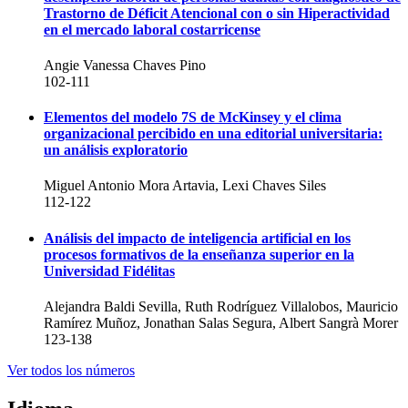
Trastorno de Déficit Atencional con o sin Hiperactividad
en el mercado laboral costarricense
Angie Vanessa Chaves Pino
102-111
Elementos del modelo 7S de McKinsey y el clima
organizacional percibido en una editorial universitaria:
un análisis exploratorio
Miguel Antonio Mora Artavia, Lexi Chaves Siles
112-122
Análisis del impacto de inteligencia artificial en los
procesos formativos de la enseñanza superior en la
Universidad Fidélitas
Alejandra Baldi Sevilla, Ruth Rodríguez Villalobos, Mauricio
Ramírez Muñoz, Jonathan Salas Segura, Albert Sangrà Morer
123-138
Ver todos los números