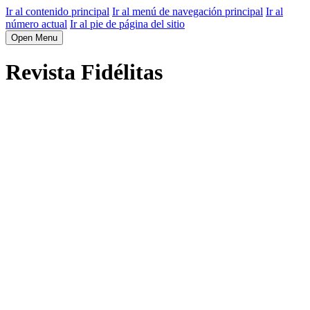
Ir al contenido principal
Ir al menú de navegación principal
Ir al
número actual
Ir al pie de página del sitio
Open Menu
Revista Fidélitas