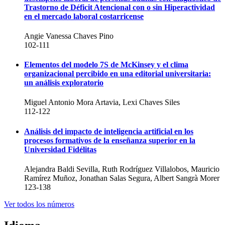
Trastorno de Déficit Atencional con o sin Hiperactividad
en el mercado laboral costarricense
Angie Vanessa Chaves Pino
102-111
Elementos del modelo 7S de McKinsey y el clima
organizacional percibido en una editorial universitaria:
un análisis exploratorio
Miguel Antonio Mora Artavia, Lexi Chaves Siles
112-122
Análisis del impacto de inteligencia artificial en los
procesos formativos de la enseñanza superior en la
Universidad Fidélitas
Alejandra Baldi Sevilla, Ruth Rodríguez Villalobos, Mauricio
Ramírez Muñoz, Jonathan Salas Segura, Albert Sangrà Morer
123-138
Ver todos los números