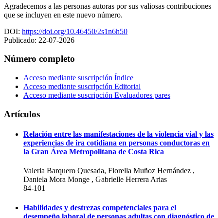
Agradecemos a las personas autoras por sus valiosas contribuciones
que se incluyen en este nuevo número.
DOI:
https://doi.org/10.46450/2s1n6h50
Publicado:
22-07-2026
Número completo
Acceso mediante suscripción
Índice
Acceso mediante suscripción
Editorial
Acceso mediante suscripción
Evaluadores pares
Artículos
Relación entre las manifestaciones de la violencia vial y las
experiencias de ira cotidiana en personas conductoras en
la Gran Área Metropolitana de Costa Rica
Valeria Barquero Quesada, Fiorella Muñoz Hernández ,
Daniela Mora Monge , Gabrielle Herrera Arias
84-101
Habilidades y destrezas competenciales para el
desempeño laboral de personas adultas con diagnóstico de