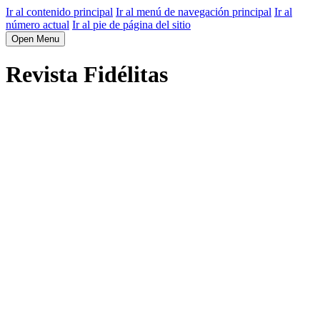
Ir al contenido principal
Ir al menú de navegación principal
Ir al
número actual
Ir al pie de página del sitio
Open Menu
Revista Fidélitas