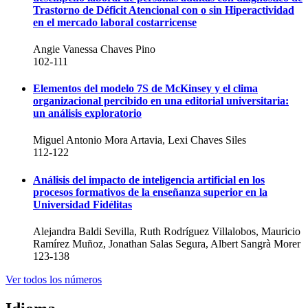
Trastorno de Déficit Atencional con o sin Hiperactividad
en el mercado laboral costarricense
Angie Vanessa Chaves Pino
102-111
Elementos del modelo 7S de McKinsey y el clima
organizacional percibido en una editorial universitaria:
un análisis exploratorio
Miguel Antonio Mora Artavia, Lexi Chaves Siles
112-122
Análisis del impacto de inteligencia artificial en los
procesos formativos de la enseñanza superior en la
Universidad Fidélitas
Alejandra Baldi Sevilla, Ruth Rodríguez Villalobos, Mauricio
Ramírez Muñoz, Jonathan Salas Segura, Albert Sangrà Morer
123-138
Ver todos los números