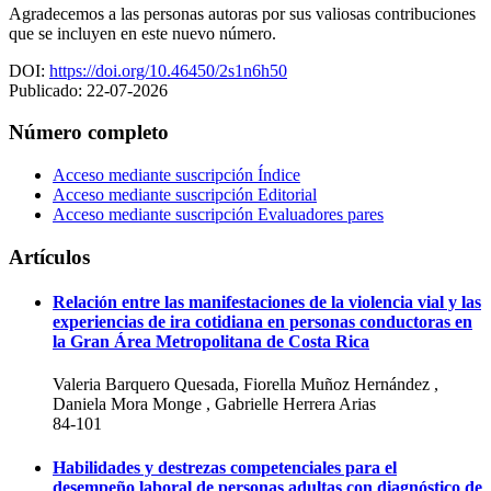
Agradecemos a las personas autoras por sus valiosas contribuciones
que se incluyen en este nuevo número.
DOI:
https://doi.org/10.46450/2s1n6h50
Publicado:
22-07-2026
Número completo
Acceso mediante suscripción
Índice
Acceso mediante suscripción
Editorial
Acceso mediante suscripción
Evaluadores pares
Artículos
Relación entre las manifestaciones de la violencia vial y las
experiencias de ira cotidiana en personas conductoras en
la Gran Área Metropolitana de Costa Rica
Valeria Barquero Quesada, Fiorella Muñoz Hernández ,
Daniela Mora Monge , Gabrielle Herrera Arias
84-101
Habilidades y destrezas competenciales para el
desempeño laboral de personas adultas con diagnóstico de