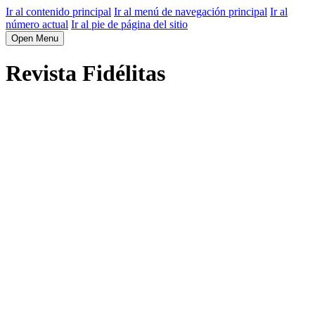
Ir al contenido principal
Ir al menú de navegación principal
Ir al
número actual
Ir al pie de página del sitio
Open Menu
Revista Fidélitas